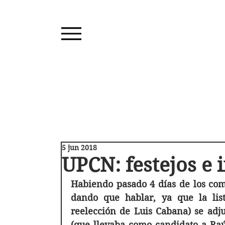
5 jun 2018
UPCN: festejos e
Habiendo pasado 4 días de los comi
dando que hablar, ya que la list
reelección de Luis Cabana) se adjud
(que llevaba como candidato a Raúl