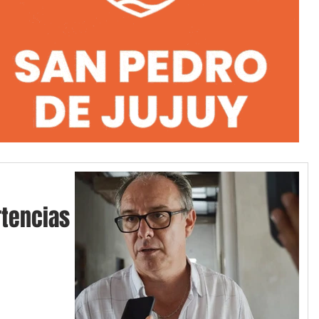
tencias