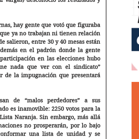
rnas, hay gente que votó que figuraba 
ue ya no trabajan ni tienen relación 
 salieron, entre 30 y 40 mesas están 
además en el padrón donde la gente 
participación en las elecciones hubo 
ne nada que ver con el sindicato” 
r de la impugnación que presentará 
san de “malos perdedores” a sus 
ado es inamovible: 2250 votos para la 
Lista Naranja. Sin embargo, más allá 
aciones no prosperarán, por lo bajo 
onformar una lista de unidad y se 