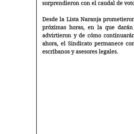
sorprendieron con el caudal de vot
Desde la Lista Naranja prometieron
próximas horas, en la que darán d
advirtieron y de cómo continuarán 
ahora, el Sindicato permanece con
escribanos y asesores legales.