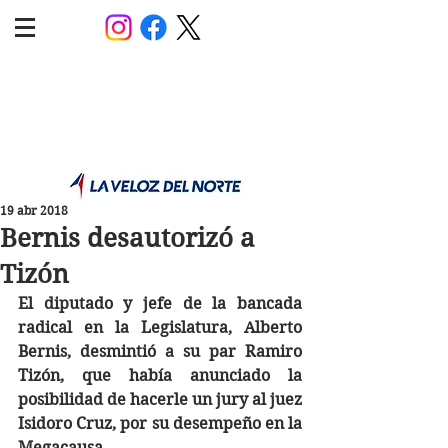
POLÍTICA JUJUY
Información,análisis y opinión
19 abr 2018
Bernis desautorizó a
Tizón
El diputado y jefe de la bancada 
radical en la Legislatura, Alberto 
Bernis, desmintió a su par Ramiro 
Tizón, que había anunciado la 
posibilidad de hacerle un jury al juez 
Isidoro Cruz, por su desempeño en la 
Megacausa.