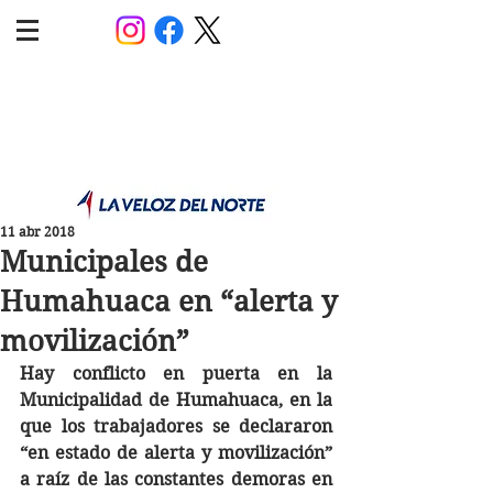
POLÍTICA JUJUY
Información,análisis y opinión
11 abr 2018
Municipales de
Humahuaca en “alerta y
movilización”
Hay conflicto en puerta en la 
Municipalidad de Humahuaca, en la 
que los trabajadores se declararon 
“en estado de alerta y movilización” 
a raíz de las constantes demoras en 