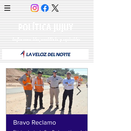
POLÍTICA JUJUY
Información,análisis y opinión
Bravo Reclamo