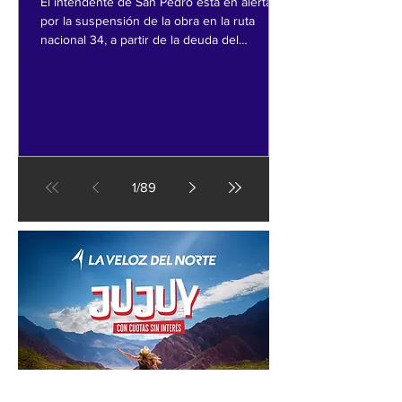
El intendente de San Pedro está en alerta
por la suspensión de la obra en la ruta
nacional 34, a partir de la deuda del
Gobierno Nacional con la empresa
constructora.
1
/
89